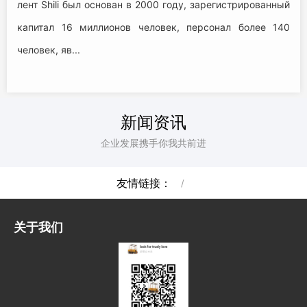
лент Shili был основан в 2000 году, зарегистрированный
капитал 16 миллионов человек, персонал более 140
человек, яв...
新闻资讯
企业发展携手你我共前进
友情链接：
/
关于我们