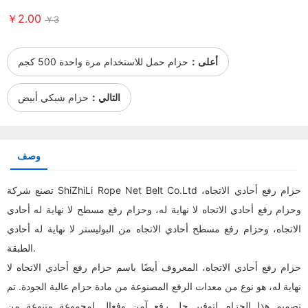
￥2.00
￥3
أعلى：
حزام حمل للاستخدام مرة واحدة 500 كجم
التالي：
حزام شبكي أبيض
وصف
تصنع شركة ShiZhiLi Rope Net Belt Co.Ltd حزام رفع أحادي الاتجاه،
وحزام رفع أحادي الاتجاه لا نهاية له، وحزام رفع مسطح لا نهاية له أحادي
الاتجاه، وحزام رفع مسطح أحادي الاتجاه من البوليستر لا نهاية له أحادي
الطبقة.
حزام رفع أحادي الاتجاه، المعروف أيضًا باسم حزام رفع أحادي الاتجاه لا
نهاية له، هو نوع من معدات الرفع المصنوعة من مادة حزام عالية الجودة. تم
تصميم هذا الحزام لتوفير حل رفع آمن وفعال لمجموعة متنوعة من