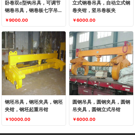
卧卷双c型钩吊具，可调节
立式钢卷吊具，自动立式钢
钢卷吊具，钢卷板七字吊
卷夹钳，竖吊卷板夹
钩，可调式横梁双钩钢卷吊
￥9000.00
￥6000.00
具
钢坯吊具，钢坯夹具，钢坯
圆钢吊具，圆钢夹具，圆钢
夹钳，钢坯起重吊钳
吊夹具，圆钢立式吊钳
￥10000.00
￥6000.00