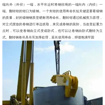
端向外（外径）一端，水平吊运时将钢丝绳的一端向内（内径）一
端。翻转钳的钳口为锻钢。一个夹钳的使用寿命长短关键是要看锻钢
的质量，好的锻钢钢质坚硬耐用寿命长。翻转钳通过机械剪力原理，
对立式摆放的卷钢进行单边抓取，来完成卷钢的装卸，当改变起重力
点时，可以使卷钢由立式变成卧式，也可以让卷钢由卧式翻转为立
式。翻转
钢卷吊具
吊耳加厚处理，延长使用寿命，焊缝饱满牢固