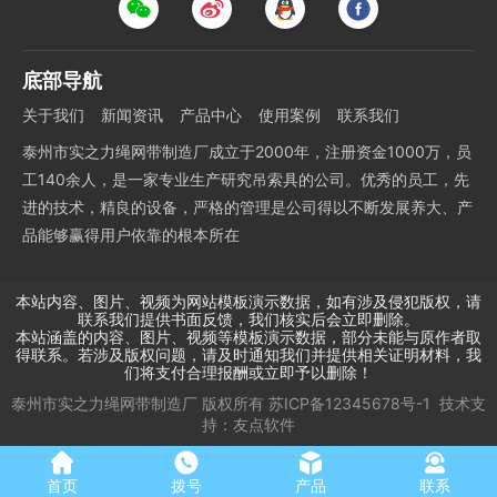
底部导航
关于我们
新闻资讯
产品中心
使用案例
联系我们
泰州市实之力绳网带制造厂成立于2000年，注册资金1000万，员
工140余人，是一家专业生产研究吊索具的公司。优秀的员工，先
进的技术，精良的设备，严格的管理是公司得以不断发展养大、产
品能够赢得用户依靠的根本所在
本站内容、图片、视频为网站模板演示数据，如有涉及侵犯版权，请
联系我们提供书面反馈，我们核实后会立即删除。
本站涵盖的内容、图片、视频等模板演示数据，部分未能与原作者取
得联系。若涉及版权问题，请及时通知我们并提供相关证明材料，我
们将支付合理报酬或立即予以删除！
泰州市实之力绳网带制造厂
版权所有
苏ICP备12345678号-1
技术支
持：
友点软件
首页
拨号
产品
联系