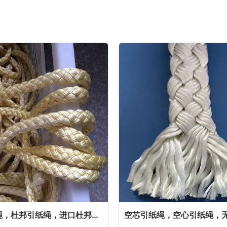
杜邦丝引纸绳，杜邦引纸绳，进口杜邦丝引纸绳