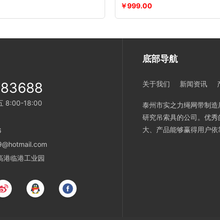
￥999.00
底部导航
983688
关于我们
新闻资讯
:00-18:00
泰州市实之力绳网带制造厂
研究吊索具的公司。优秀
大、产品能够赢得用户依
6
@hotmail.com
高港临港工业园