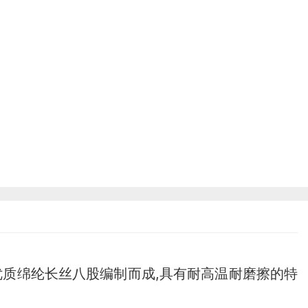
优质绵纶长丝八股编制而成,具有耐高温耐磨擦的特