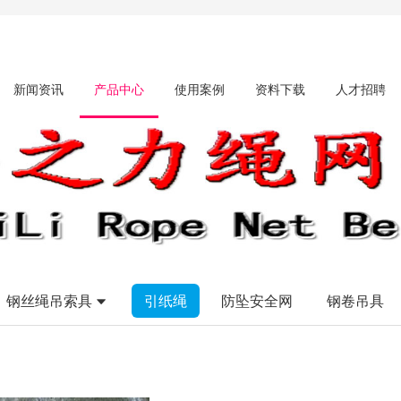
新闻资讯
产品中心
使用案例
资料下载
人才招聘
钢丝绳吊索具
引纸绳
防坠安全网
钢卷吊具