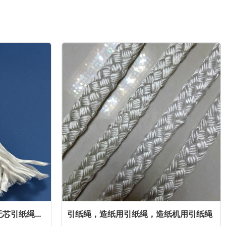
空芯引纸绳，空心引纸绳，无芯引纸绳，无心引纸绳
引纸绳，造纸用引纸绳，造纸机用引纸绳