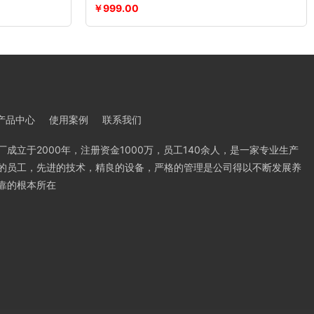
￥999.00
产品中心
使用案例
联系我们
成立于2000年，注册资金1000万，员工140余人，是一家专业生产
的员工，先进的技术，精良的设备，严格的管理是公司得以不断发展养
靠的根本所在