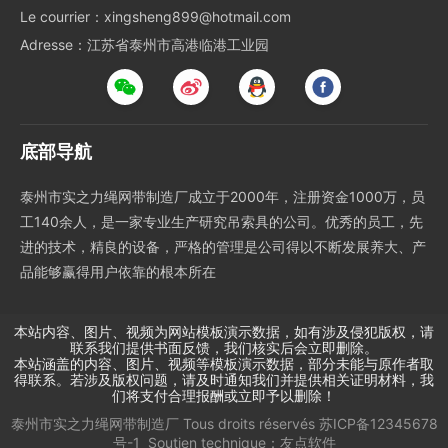
Le courrier：xingsheng899@hotmail.com
Adresse：江苏省泰州市高港临港工业园
底部导航
泰州市实之力绳网带制造厂成立于2000年，注册资金1000万，员
工140余人，是一家专业生产研究吊索具的公司。优秀的员工，先
进的技术，精良的设备，严格的管理是公司得以不断发展养大、产
品能够赢得用户依靠的根本所在
本站内容、图片、视频为网站模板演示数据，如有涉及侵犯版权，请
联系我们提供书面反馈，我们核实后会立即删除。
本站涵盖的内容、图片、视频等模板演示数据，部分未能与原作者取
得联系。若涉及版权问题，请及时通知我们并提供相关证明材料，我
们将支付合理报酬或立即予以删除！
泰州市实之力绳网带制造厂
Tous droits réservés
苏ICP备12345678
号-1
Soutien technique：
友点软件