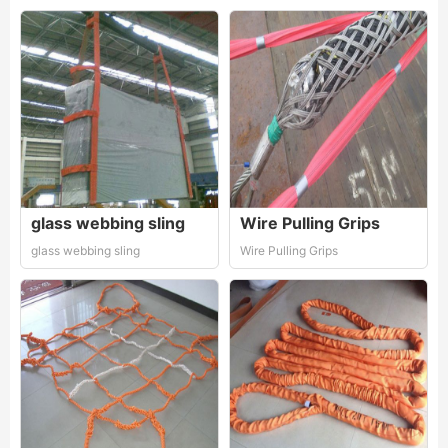
glass webbing sling
Wire Pulling Grips
glass webbing sling
Wire Pulling Grips