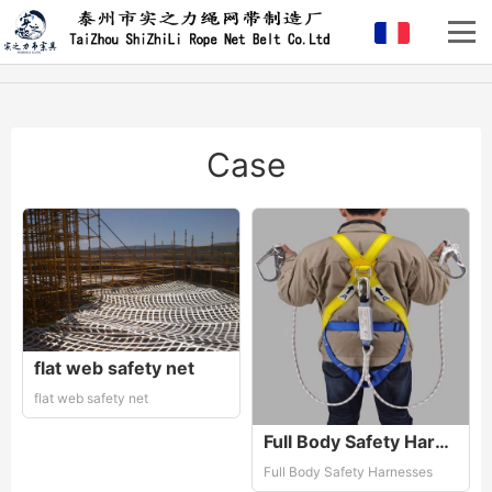
Case
flat web safety net
flat web safety net
Full Body Safety Harnesses
Full Body Safety Harnesses