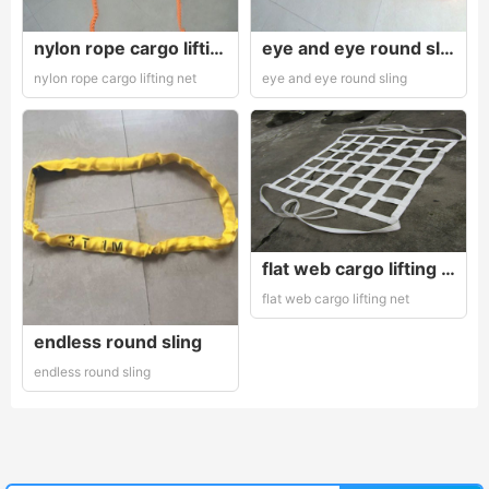
nylon rope cargo lifting net
eye and eye round sling
nylon rope cargo lifting net
eye and eye round sling
flat web cargo lifting net
flat web cargo lifting net
endless round sling
endless round sling