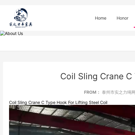
Home
Honor
Coil Sling Crane C 
FROM：
泰州市实之力绳
Coil Sling Crane C Type Hook For Lifting Steel Coil