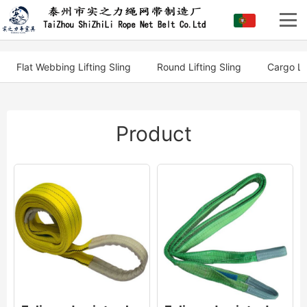
Flat Webbing Lifting Sling
Round Lifting Sling
Cargo Li
Product