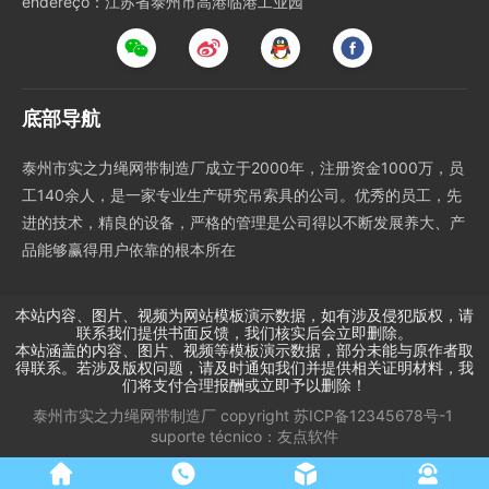
endereço：江苏省泰州市高港临港工业园
底部导航
泰州市实之力绳网带制造厂成立于2000年，注册资金1000万，员
工140余人，是一家专业生产研究吊索具的公司。优秀的员工，先
进的技术，精良的设备，严格的管理是公司得以不断发展养大、产
品能够赢得用户依靠的根本所在
本站内容、图片、视频为网站模板演示数据，如有涉及侵犯版权，请
联系我们提供书面反馈，我们核实后会立即删除。
本站涵盖的内容、图片、视频等模板演示数据，部分未能与原作者取
得联系。若涉及版权问题，请及时通知我们并提供相关证明材料，我
们将支付合理报酬或立即予以删除！
泰州市实之力绳网带制造厂
copyright
苏ICP备12345678号-1
suporte técnico：
友点软件