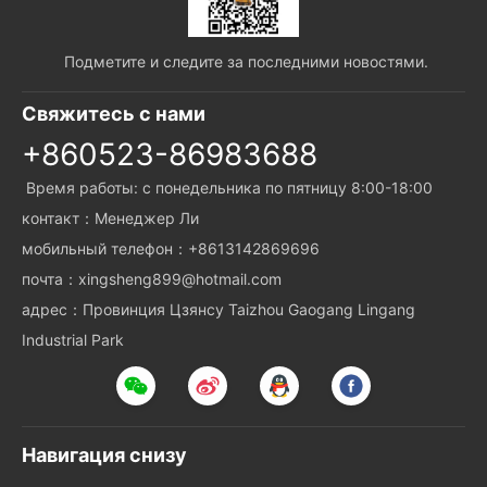
Подметите и следите за последними новостями.
Свяжитесь с нами
+860523-86983688
Время работы: с понедельника по пятницу 8:00-18:00
контакт：Менеджер Ли
мобильный телефон：+8613142869696
почта：xingsheng899@hotmail.com
адрес：Провинция Цзянсу Taizhou Gaogang Lingang
Industrial Park
Навигация снизу