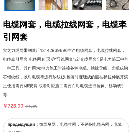
电缆网套，电缆拉线网套，电缆牵
引网套
实之力绳网带制造厂13142869696生产电缆网套，电缆拉线网套，
电缆牵引网套 电缆网套(又称“导线网套”或“光缆网套”)是电力施工中的
一种工具。其作用为:电力施工时连接各种电缆、绝缘导线、光缆或钢
芯铝绞线，以对电缆等进行放线(从包装时缠绕成的圆柱状拉伸展开满
足使用需要)和安装;或者对应施工需要而对电缆进行拉伸、移动或引
导。
￥728.00
￥1680
предыдущий：
馈线吊网，电缆挂网，不锈钢电缆吊网，电缆