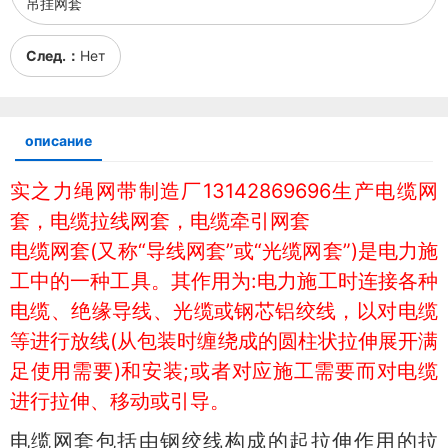
吊挂网套
След.：
Нет
описание
实之力绳网带制造厂13142869696生产电缆网
套，电缆拉线网套，电缆牵引网套
电缆网套(又称“导线网套”或“光缆网套”)是电力施
工中的一种工具。其作用为:电力施工时连接各种
电缆、绝缘导线、光缆或钢芯铝绞线，以对电缆
等进行放线(从包装时缠绕成的圆柱状拉伸展开满
足使用需要)和安装;或者对应施工需要而对电缆
进行拉伸、移动或引导。
电缆网套包括由钢绞线构成的起拉伸作用的拉