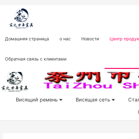
Домашняя страница
о нас
Новости
Центр проду
Обратная связь с клиентами
Висящий ремень
Висящая сеть
Ста