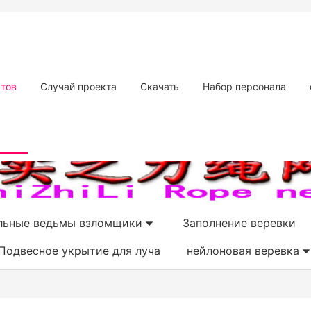
ктов
Случай проекта
Скачать
Набор персонала
льные ведьмы взломщики
Заполнение веревки
Подвесное укрытие для луча
нейлоновая веревка