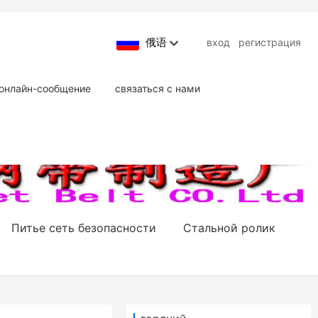
俄语
вход
регистрация
онлайн-сообщение
связаться с нами
Питье сеть безопасности
Стальной ролик