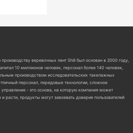
производству веревочных лент Shili был основан в 2000 году,
апитал 10 миллионов человек, персонал более 140 человек,
альным производством исследовательских такелажных
тличный персонал, передовые технологии, сложное
 управление - это основа, на которую компания может
я и расти, продукты могут завоевать доверие пользователей