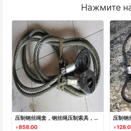
Нажмите на
压制钢丝绳套，钢丝绳压制索具，压制钢丝绳吊索具，铝合金压制钢丝绳
858.00
128.
￥
￥