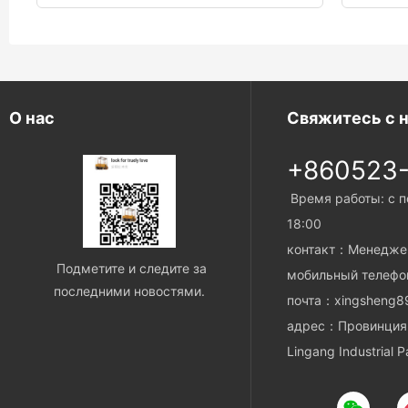
О нас
Свяжитесь с 
+860523
Время работы: с п
18:00
контакт：Менедже
Подметите и следите за
мобильный телеф
последними новостями.
почта：xingsheng8
адрес：Провинция 
Lingang Industrial P