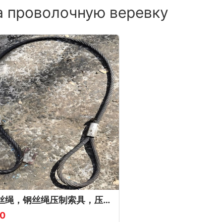
 проволочную веревку
压制钢丝绳，钢丝绳压制索具，压头压制钢丝绳
00