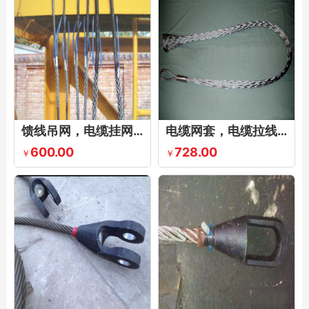
馈线吊网，电缆挂网，不锈钢电缆吊网，电缆吊挂网套
电缆网套，电缆拉线网套，电缆牵引网套
600.00
728.00
￥
￥