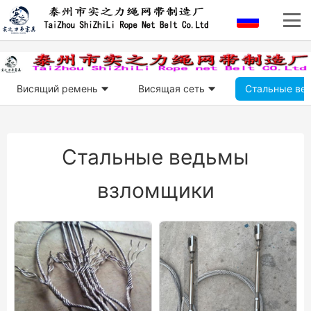
Висящий ремень
Висящая сеть
Стальные ве
Стальные ведьмы
взломщики