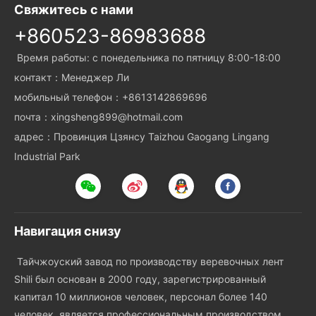
Свяжитесь с нами
+860523-86983688
Время работы: с понедельника по пятницу 8:00-18:00
контакт：Менеджер Ли
мобильный телефон：+8613142869696
почта：xingsheng899@hotmail.com
адрес：Провинция Цзянсу Taizhou Gaogang Lingang
Industrial Park
Навигация снизу
Тайчжоуский завод по производству веревочных лент
Shili был основан в 2000 году, зарегистрированный
капитал 10 миллионов человек, персонал более 140
человек, является профессиональным производством