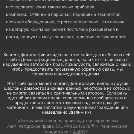
исследовательских такелажных приборов
компании. Отличный персонал, передовые технологии,
сложное оборудование, строгое управление - это основа,
на которую компания может постоянно развиваться и
расти, продукты могут завоевать доверие пользователей
Контент, фотографии и видео на этом сайте для шаблонов веб
- сайта Демонстрационные данные, если что - то связано с
нарушением авторских прав, пожалуйста, свяжитесь с нами,
чтобы предоставить письменную обратную связь, мы
проверим и немедленно удалим.
Этот сайт охватывает контент, фотографии, видео и другие
шаблоны демонстрационных данных, некоторые из которых
не смогли связаться с оригинальным автором. Если речь
идет об авторском праве, своевременно сообщите нам и
предоставьте соответствующие подтверждающие
материалы, и мы заплатим разумное вознаграждение или
немедленно удалим их!
Тайчжоуский завод по производству веревочных
лент
Авторское право
苏ICP备12345678号-1
техническая
поддержка：
友点软件