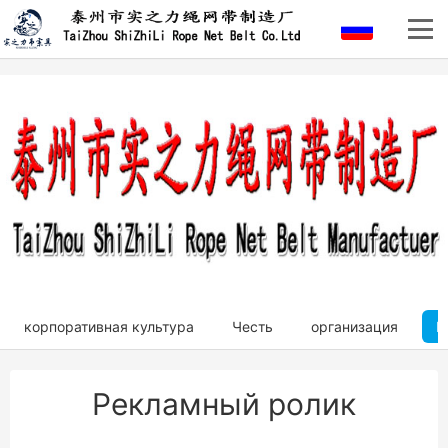
корпоративная культура
Честь
организация
Р
Рекламный ролик