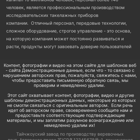
человек, является профессиональным производством
исследовательских такелажных приборов
компании. Отличный персонал, передовые технологии,
сложное оборудование, строгое управление - это основа,
на которую компания может постоянно развиваться и
расти, продукты могут завоевать доверие пользователей
Контент, фотографии и видео на этом сайте для шаблонов веб
- сайта Демонстрационные данные, если что - то связано с
нарушением авторских прав, пожалуйста, свяжитесь с нами,
чтобы предоставить письменную обратную связь, мы
проверим и немедленно удалим.
Этот сайт охватывает контент, фотографии, видео и другие
шаблоны демонстрационных данных, некоторые из которых
не смогли связаться с оригинальным автором. Если речь
идет об авторском праве, своевременно сообщите нам и
предоставьте соответствующие подтверждающие
материалы, и мы заплатим разумное вознаграждение или
немедленно удалим их!
Тайчжоуский завод по производству веревочных
лент
Авторское право
苏ICP备12345678号-1
техническая